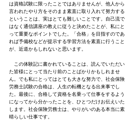
は資格試験に限ったことではありませんが、他人から
言われたやり方をそのまま素直に取り入れて努力する
ということは、実はとても難しいことです。自己流で
はなく通信講座の教えに従うと決めたことが、私にと
って重要なポイントでした。「合格」を目指すのであ
れば予備校などが提示する学習方法を素直に行うこと
が、近道かもしれないと思います。
この体験記に書かれていることは、読んでいただい
た皆様にとって当たり前のことばかりかもしれませ
ん。でも私にとってはとても大きな努力で、社会保険
労務士試験の合格は、人生の転機となる出来事でし
た。最後に、合格して資格を名乗って仕事をするよう
になってから分かったことを、ひとつだけお伝えいた
します。社会保険労務士は、やりがいのある本当に素
晴らしい仕事です。