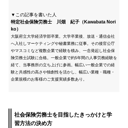
▼この記事を書いた人
特定社会保険労務士 川畑 紀子（Kawabata Nori
ko）
大阪府立大学経済学部卒業。大学卒業後、放送・通信会社
へ入社しマーケティングや秘書業務に従事。その後官公庁
やマスコミなど複数企業で経験を積み、一念発起し社会保
険労務士試験に合格。一般企業で約5年間の人事労務経験を
経て、当事務所の立ち上げに参画。幅広い一般企業での経
験と共感性の高さや独創性を活かし、幅広い業種・職種・
企業規模のお客様のご支援実績多数あり。
社会保険労務士を目指したきっかけと学
習方法の決め方