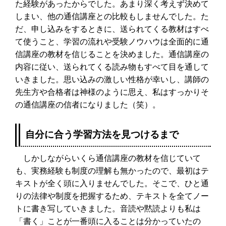
た経験があったからでした。あまり深く考えず決めて
しまい、他の通信講座との比較もしませんでした。た
だ、申し込みをするときに、送られてくる教材はすべ
て使うこと、学習の流れや受験ノウハウは全面的に通
信講座の教材を信じることを決めました。通信講座の
内容に従い、送られてくる読み物もすべて目を通して
いきました。思い込みの激しい性格が幸いし、講師の
先生方や合格者は神様のように思え、私はすっかりそ
の通信講座の信者になりました（笑）。
自分に合う学習方法を見つけるまで
しかしながらいくら通信講座の教材を信じていて
も、実務経験も制度の理解も無かったので、最初はテ
キストが全く頭に入りませんでした。そこで、ひと通
りの法律や制度を把握するため、テキストを全てノー
トに書き写していきました。音読や黙読よりも私は
「書く」ことが一番頭に入ることは分かっていたの