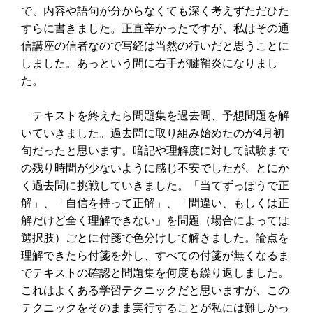
で、内容や語句が分からなくても深く考えずただひた
すらに書きました。正直辛かったですが、私はその通
信講座の信者なので写経は当然の行いだと思うことに
しました。あっという間に右手が腱鞘炎になりまし
た。
テキストを終えたら問題集を過去問、予想問題を解
いていきました。過去問に取り組み始めたのが4月初
旬だったと思います。暗記や理解度に対して試験まで
の残り時間が少ないように感じ不安でしたが、とにか
く過去問に挑戦していきました。「当てずっぽうで正
解」、「自信を持って正解」、「間違い、もしくは正
解だけど全く理解できない」を問題（場合によっては
選択肢）ごとに付箋で色分けして解きました。論点を
理解できたら付箋を外し、すべての付箋が無くなるま
でテキストの確認と問題集を何度も繰り返しました。
これはよくある学習テクニックだと思いますが、この
テクニックをそのまま実行することが私には難しかっ