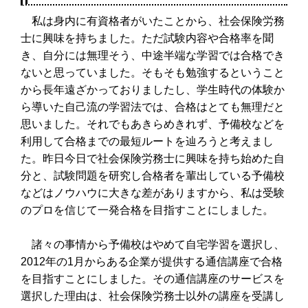
私は身内に有資格者がいたことから、社会保険労務
士に興味を持ちました。ただ試験内容や合格率を聞
き、自分には無理そう、中途半端な学習では合格でき
ないと思っていました。そもそも勉強するということ
から長年遠ざかっておりましたし、学生時代の体験か
ら導いた自己流の学習法では、合格はとても無理だと
思いました。それでもあきらめきれず、予備校などを
利用して合格までの最短ルートを辿ろうと考えまし
た。昨日今日で社会保険労務士に興味を持ち始めた自
分と、試験問題を研究し合格者を輩出している予備校
などはノウハウに大きな差がありますから、私は受験
のプロを信じて一発合格を目指すことにしました。
諸々の事情から予備校はやめて自宅学習を選択し、
2012年の1月からある企業が提供する通信講座で合格
を目指すことにしました。その通信講座のサービスを
選択した理由は、社会保険労務士以外の講座を受講し