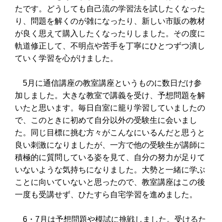
たです。どうしても自己流の学習法を試したくなった
り、問題を解くのが雑になったり、新しい市販の教材
が良く思えて購入したくなったりしました。その度に
軌道修正して、不明点や苦手を丁寧にひとつずつ潰し
ていく学習を心がけました。
5月に通信講座の教室講座というものに数日だけ参
加しました。大きな教室で講義を受け、予想問題を解
いたと思います。毎日自室に籠り学習していましたの
で、このときに初めて自分以外の受験生に会いまし
た。同じ目標に挑む方々がこんなにいるんだと思うと
良い刺激になりましたが、一方で他の受験生が講師に
積極的に質問している姿を見て、自分の努力が足りて
いないような気持ちになりました。大勢と一緒に学ぶ
ことに向いていないと思ったので、教室講座はこの後
一度も受講せず、ひたすら自宅学習を進めました。
6・7月は予想問題や模試に挑戦しました。受けるた