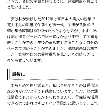
ように、普段の学習と同じように、試験問題を解こう
と思いました。
実は私が受験した2012年は東日本大震災の翌年で、
電力不足の影響で午前中が択一式、午後が選択式で、
確か集合時間は8時30分だったような気がします。私
は朝が得意だったので択一式はかなり集中して問題を
解くことができ、午後の選択式も焦ることなく自分の
ペースで進めることができました。試験結果は合格で
した。官報で自分の受験番号を見たときの嬉しさは、
今でも覚えています。
最後に
あらためて振り返ると、私は合格できたのは通信講
座のおかげだと今でも感謝しています。ただ、他の通
信講座でもよかったかもしれませんし、予備校も活用
できるのであればすごくいい手段だと思います。これ