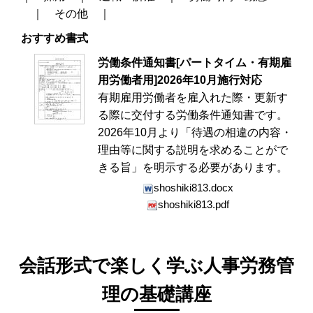
｜
その他
｜
おすすめ書式
労働条件通知書[パートタイム・有期雇
用労働者用]2026年10月施行対応
有期雇用労働者を雇入れた際・更新す
る際に交付する労働条件通知書です。
2026年10月より「待遇の相違の内容・
理由等に関する説明を求めることがで
きる旨」を明示する必要があります。
shoshiki813.docx
shoshiki813.pdf
会話形式で楽しく学ぶ人事労務管
理の基礎講座