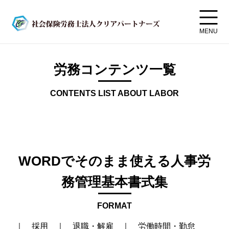
MENU
労務コンテンツ一覧
CONTENTS LIST ABOUT LABOR
WORDでそのまま使える人事労
務管理基本書式集
FORMAT
｜
採用
｜
退職・解雇
｜
労働時間・勤怠