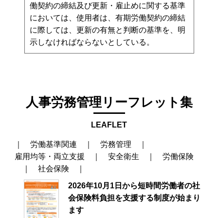
働契約の締結及び更新・雇止めに関する基準
においては、使用者は、有期労働契約の締結
に際しては、更新の有無と判断の基準を、明
示しなければならないとしている。
人事労務管理リーフレット集
LEAFLET
｜
労働基準関連
｜
労務管理
｜
雇用均等・両立支援
｜
安全衛生
｜
労働保険
｜
社会保険
｜
2026年10月1日から短時間労働者の社
会保険料負担を支援する制度が始まり
ます