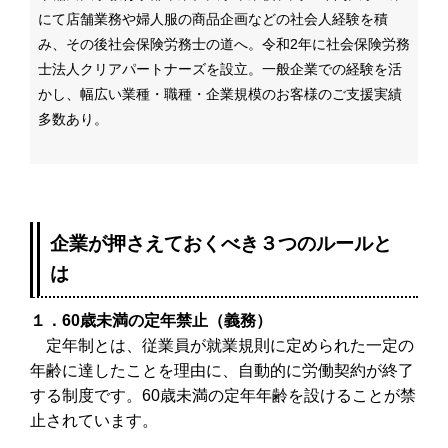
にて店舗業務や婦人服の商品企画などの社会人経験を積
み、その後社会保険労務士の道へ。令和2年に社会保険労務
士法人クリアパートナーズを設立。一般企業での経験を活
かし、幅広い業種・職種・企業規模のお客様のご支援実績
多数あり。
企業が押さえておくべき３つのルールと
は
１．60歳未満の定年禁⽌（義務）
定年制とは、従業員が就業規則に定められた⼀定の
年齢に達したことを理由に、⾃動的に労働契約が終了
する制度です。60歳未満の定年年齢を設けることが禁
⽌されています。