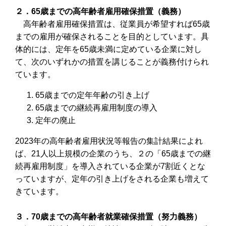
２．65歳までの⾼年齢者雇⽤確保措置（義務）
⾼年齢者雇⽤確保措置は、従業員が希望すれば65歳
までの雇⽤が確保されることを⽬的としています。具
体的には、定年を65歳未満に定めている企業に対し
て、次のいずれかの措置を講じることが義務付けられ
ています。
65歳までの定年年齢の引き上げ
65歳までの継続再雇用制度の導入
定年の廃止
2023年の⾼年齢者雇⽤状況等報告の集計結果によれ
ば、21⼈以上規模の企業のうち、２の「65歳までの継
続再雇用制度」を導入されている企業が7割近くとな
っていますが、定年の引き上げをされる企業も増えて
きています。
３．70歳までの⾼年齢者就業確保措置（努⼒義務）