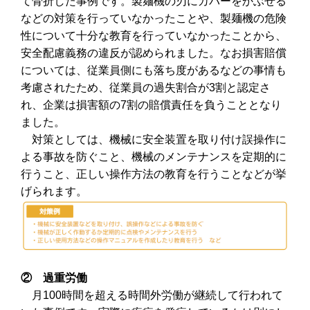
て骨折した事例です。製麺機の刃にカバーをかぶせる
などの対策を行っていなかったことや、製麺機の危険
性について十分な教育を行っていなかったことから、
安全配慮義務の違反が認められました。なお損害賠償
については、従業員側にも落ち度があるなどの事情も
考慮されたため、従業員の過失割合が3割と認定さ
れ、企業は損害額の7割の賠償責任を負うこととなり
ました。
対策としては、機械に安全装置を取り付け誤操作に
よる事故を防ぐこと、機械のメンテナンスを定期的に
行うこと、正しい操作方法の教育を行うことなどが挙
げられます。
② 過重労働
月100時間を超える時間外労働が継続して行われて