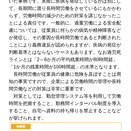
いた事例です。実際に疾病を発症しているかは別にし
て、長期間に渡り長時間労働をさせているにもかかわ
らず、労働時間の減少のための対策を講じなかったこ
とによる責任です。一般的に、過重労働による安全配
慮については、従業員に何らかの病気や精神障害など
が発症し、その要因が長時間労働であると判断された
ことにより義務違反が認められますが、疾病の発症が
判断基準とはならないケースもあります。なお過労死
ラインとは「2～6か月の平均残業時間が80時間超」
「1か月の残業時間が100時間超」の水準となります。
長時間労働が従業員の健康に危険を及ぼすことは周
知の事実ですので、企業による労働時間の管理や長時
間労働などの対策は非常に重要です。
対策としては、勤怠管理システム等を利用して労働
時間を把握すること、勤務間インターバル制度を導入
すること、自宅へ資料の持ち帰りを禁止することなど
が挙げられます。