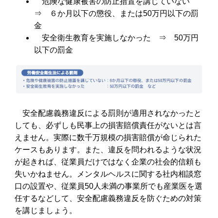
危険な健康被害の防止措置を講じていない
⇒ ６か月以下の懲役、または50万円以下の罰
金
安全衛生教育を実施しなかった ⇒ 50万円
以下の罰金
安全配慮義務違反による罰則が適用されなかったと
しても、必ずしも民事上の損害賠償責任がないとは言
えません。実際に数千万規模の損害賠償が命じられた
ケースもあります。また、違反を問われるような状況
が起きれば、従業員だけではなく企業の社会的信頼も
失いかねません。メンタルヘルスに関する社内相談窓
口の設置や、従業員50人未満の事業所でも産業医を選
任するなどして、安全配慮義務違反を防ぐための対策
を講じましょう。