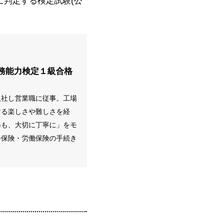
に判定する検定試験(公
務能力検定１級合格
入社し営業職に従事。工場
する楽しさや難しさを経
務も、大切に丁寧に」をモ
会保険・労働保険の手続き