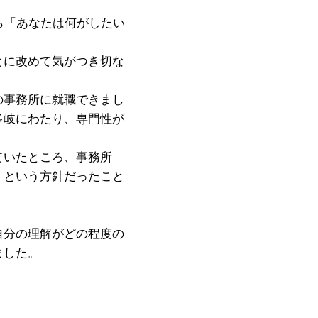
ら「あなたは何がしたい
とに改めて気がつき切な
の事務所に就職できまし
多岐にわたり、専門性が
ていたところ、事務所
」という方針だったこと
自分の理解がどの程度の
ました。