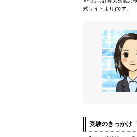
※<給与計算実務能力
式サイトより)です。
受験のきっかけ