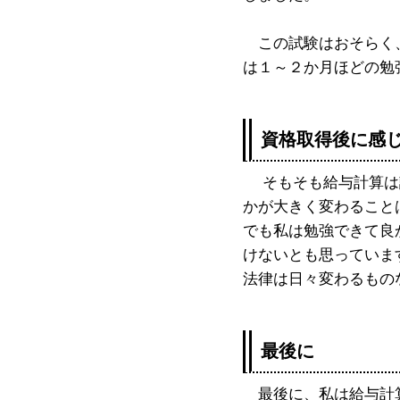
この試験はおそらく、
は１～２か月ほどの勉
資格取得後に感
そもそも給与計算は誰
かが大きく変わること
でも私は勉強できて良
けないとも思っていま
法律は日々変わるもの
最後に
最後に、私は給与計