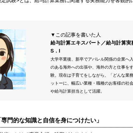
検定試験>とは、給与計算業務に関連する実務能力を客観的
▼この記事を書いた人
給与計算エキスパート／給与計算実
S．I
大学卒業後、新卒でアパレル関係の企業へ
のある海外への出張や、海外の方と仕事を
験。現在は子育てをしながら、「どんな業
ットーに、幅広い業種・職種のお
客様の
社
や給与計算担当として活躍。
「専門的な知識と自信を身につけたい」