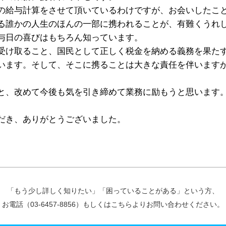
の給与計算をさせて頂いているわけですが、お会いしたこ
る誰かの人生のほんの一部に携われることが、有難くうれ
与日の喜びはもちろん知っています。
受け取ること、国民として正しく税金を納める義務を果た
います。そして、そこに携ることは大きな責任を伴います
、改めて今後も気を引き締めて業務に励もうと思います
だき、ありがとうございました。
「もう少し詳しく知りたい」「困っていることがある」という方、
お電話（03-6457-8856）もしくはこちらよりお問い合わせください。