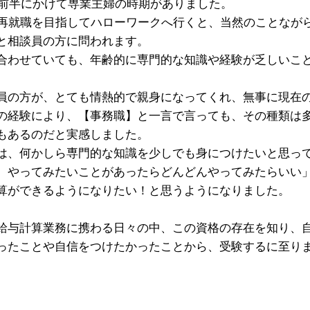
代前半にかけて専業主婦の時期がありました。
ざ再就職を目指してハローワークへ行くと、当然のことなが
と相談員の方に問われます。
合わせていても、年齢的に専門的な知識や経験が乏しいこ
の方が、とても情熱的で親身になってくれ、無事に現在
の経験により、【事務職】と一言で言っても、その種類は
もあるのだと実感しました。
、何かしら専門的な知識を少しでも身につけたいと思っ
、やってみたいことがあったらどんどんやってみたらいい
算ができるようになりたい！と思うようになりました。
与計算業務に携わる日々の中、この資格の存在を知り、
ったことや自信をつけたかったことから、受験するに至り