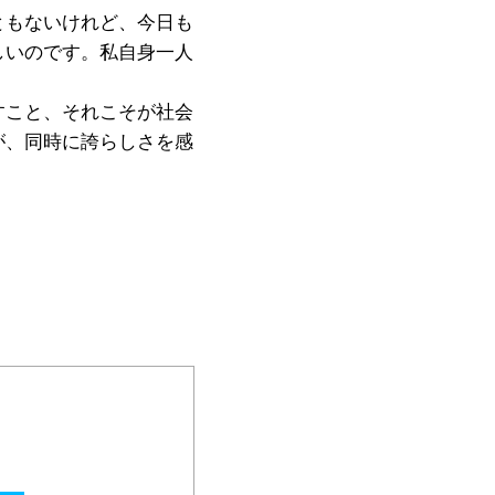
ともないけれど、今日も
しいのです。私自身一人
すこと、それこそが社会
が、同時に誇らしさを感
。