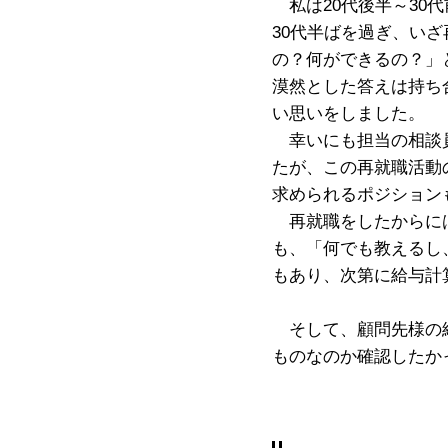
私は20代後半～30
30代半ばを過ぎ、い
の？何ができるの？」
漠然とした答えは持ち
い思いをしました。
幸いにも担当の相談員
たが、この再就職活動
求められるポジション
再就職をしたからには
も、「何でも教えるし
もあり、次第に給与計
そして、顧問先様の給
ものなのか確認したか