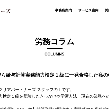
事務所案内
サービス案内
労
労務コラム
COLUMNS
がら給与計算実務能力検定１級に一発合格した私の
リアパートナーズ スタッフのＩです。
検定１級を受験したきっかけや学習方法、現在の業務へ