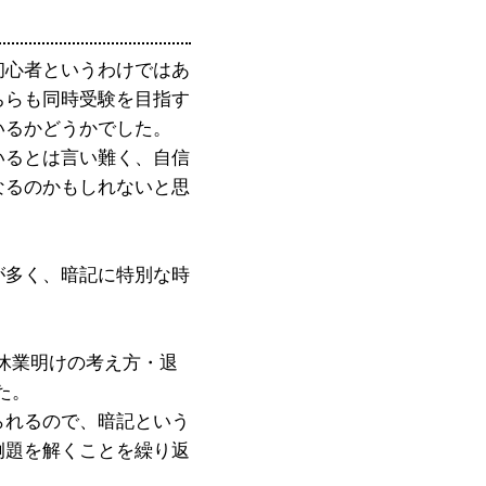
初心者というわけではあ
ちらも同時受験を目指す
いるかどうかでした。
いるとは言い難く、自信
なるのかもしれないと思
が多く、暗記に特別な時
休業明けの考え方・退
た。
られるので、暗記という
例題を解くことを繰り返