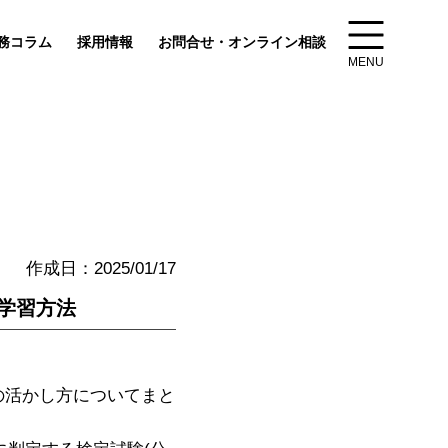
務コラム
採用情報
お問合せ・オンライン相談
MENU
作成日：2025/01/17
学習方法
の活かし方についてまと