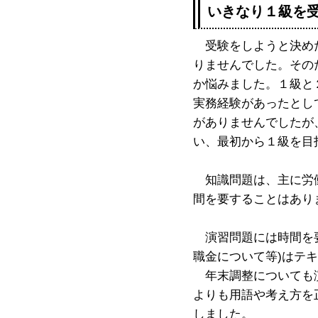
いきなり１級を
受験をしようと決めた
りませんでした。その
か悩みました。１級と
実務経験があったとし
がありませんでしたが
い、最初から１級を目
知識問題は、主に労働
間を要することはあり
演習問題には時間を要
職金について等)はテ
年末調整についても演
よりも用語や考え方を
しました。