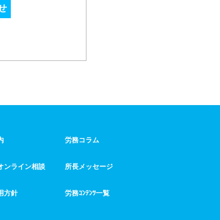
せ
内
労務コラム
オンライン相談
所長メッセージ
用方針
労務ｺﾝﾃﾝﾂ一覧