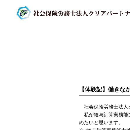
【体験記】働きな
社会保険労務士法人ク
私が給与計算実務能力
めたいと思います。