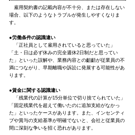
雇用契約書の記載内容が不十分、または存在しない
場合、以下のようなトラブルが発生しやすくなりま
す。
●労働条件の認識違い
「正社員として雇用されていると思っていた」
「土・日は必ず休みの完全週休2日制だと思ってい
た」といった誤解や、業務内容との齟齬が従業員の不
満につながり、早期離職や訴訟に発展する可能性があ
ります。
●賃金に関する認識違い
「残業代の計算が15分単位で切り捨てられていた」
「固定残業代を超えて働いたのに追加支給がなかっ
た」といったケースがあります。また、インセンティ
ブや賞与の支給基準が明確でないと、会社と従業員の
間に深刻な争いを招く恐れがあります。