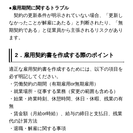
●雇用期間に関するトラブル
契約の更新条件が明示されていない場合、「更新し
なかったことが解雇にあたる」と判断されたり、「無
期契約である」と従業員から主張されるリスクがあり
ます。
2．雇用契約書を作成する際のポイント
適正な雇用契約書を作成するためには、以下の項目を
必ず明記してください。
・労働契約の期間（有期雇用or無期雇用）
・就業場所・従事する業務（変更の範囲も含める）
・始業・終業時刻、休憩時間、休日・休暇、残業の有
無
・賃金額（月給or時給）、給与の締日と支払日、残業
代の計算方法
・退職・解雇に関する事項