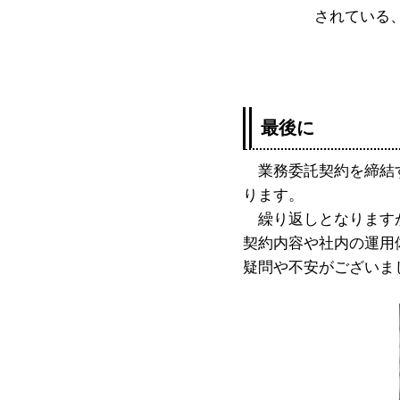
されている
最後に
業務委託契約を締結す
ります。
繰り返しとなりますが
契約内容や社内の運用
疑問や不安がございま