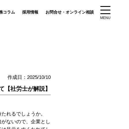
務コラム
採用情報
お問合せ・オンライン相談
MENU
作成日：2025/10/10
て【社労士が解説】
持たれるでしょうか。
務がないので、企業とし