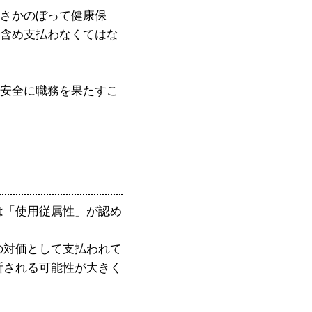
さかのぼって健康保
含め支払わなくてはな
安全に職務を果たすこ
は「使用従属性」が認め
の対価として支払われて
断される可能性が大きく