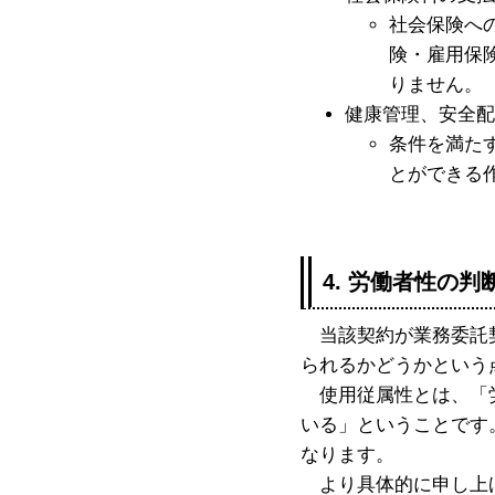
社会保険へ
険・雇用保
りません。
健康管理、安全配
条件を満た
とができる
4. 労働者性の
当該契約が業務委託契
られるかどうかという
使用従属性とは、「労
いる」ということです
なります。
より具体的に申し上げ