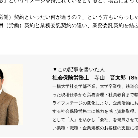
る」というイメージを持たれているとすると、場合によっ
。
働）契約といったい何が違うの？」という方もいらっし
（労働）契約と業務委託契約の違い、業務委託契約を結
。
▼この記事を書いた人
社会保険労務士 寺山 晋太郎（Shinta
一橋大学社会学部卒業。大学卒業後、鉄道
った現場仕事から労務管理・社員教育まで
ライフステージの変化により、企業活動に
する社会保険労務士に魅力を感じ資格取得
として
「人」を活かし「会社」を発展させ
い業種・職種・企業規模のお客様の支援に