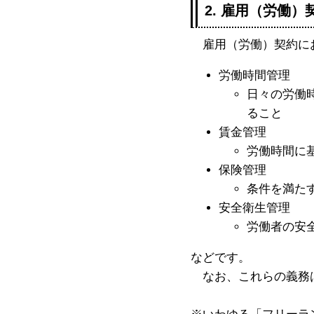
2. 雇用（労働
雇用（労働）契約にお
労働時間管理
日々の労働
ること
賃金管理
労働時間に
保険管理
条件を満た
安全衛生管理
労働者の安
などです。
なお、これらの義務は