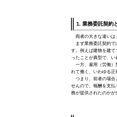
1. 業務委託契
両者の大きな違いは、
まず業務委託契約では
す。例えば建物を建て
ったことが典型で、い
一方、雇用（労働）契
れて働く、いわゆる正
つまり、前者の場合と
せんので、報酬を支払
務が提供されたのかが