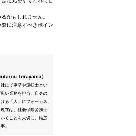
ては足元をすくわれてし
ゃるかもしれません。
ぶ際に注意すべきポイン
rou Terayama）
会社にて車掌や運転士とい
幅広い業務を担当。自身の
おける「人」にフォーカス
。
現在は、社会保険労務士
ていくことを大切に、幅広
従事。