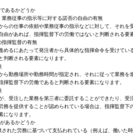
であるかどうか
、業務従事の指示等に対する諾否の自由の有無
からの仕事の依頼や業務従事の指示などに対して、それを
自由があれば、指揮監督下の労働ではないと判断される要
の指揮監督の有無
進めるにあたって発注者から具体的な指揮命令を受けてい
と判断される要素になります。
無
から勤務場所や勤務時間が指定され、それに従って業務を
指揮監督下の労働であると判断される要素になります。
無
が、受注した業務を第三者に委託することができたり、受
労務を提供することが認められている場合は、指揮監督下
素になります。
があるかどうか
供された労務に基づいて支払われている（例えば、働いた時