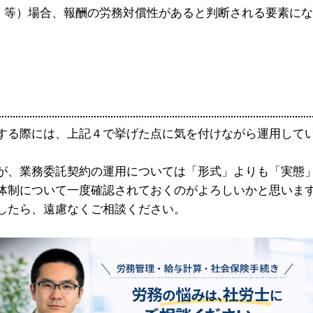
、等）場合、報酬の労務対償性があると判断される要素に
る際には、上記４で挙げた点に気を付けながら運用して
、業務委託契約の運用については「形式」よりも「実態
体制について一度確認されておくのがよろしいかと思いま
したら、遠慮なくご相談ください。