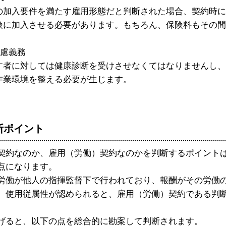
の加入要件を満たす雇用形態だと判断された場合、契約時に
険に加入させる必要があります。もちろん、保険料もその間
慮義務
す者に対しては健康診断を受けさせなくてはなりませんし、
作業環境を整える必要が生じます。
判断ポイント
約なのか、雇用（労働）契約なのかを判断するポイント
点になります。
働が他人の指揮監督下で行われており、報酬がその労働
。使用従属性が認められると、雇用（労働）契約である判
ると、以下の点を総合的に勘案して判断されます。