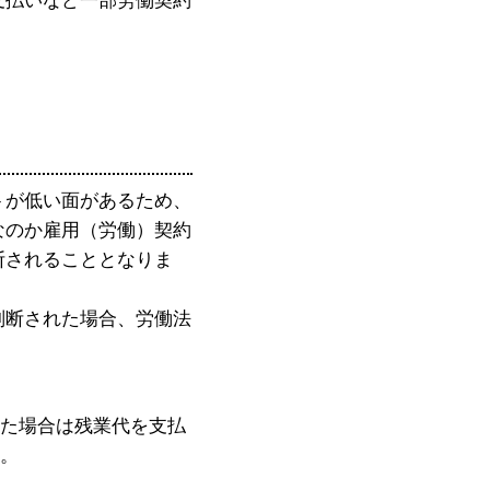
支払いなど一部労働契約
トが低い面があるため、
なのか雇用（労働）契約
断されることとなりま
判断された場合、労働法
た場合は残業代を支払
。