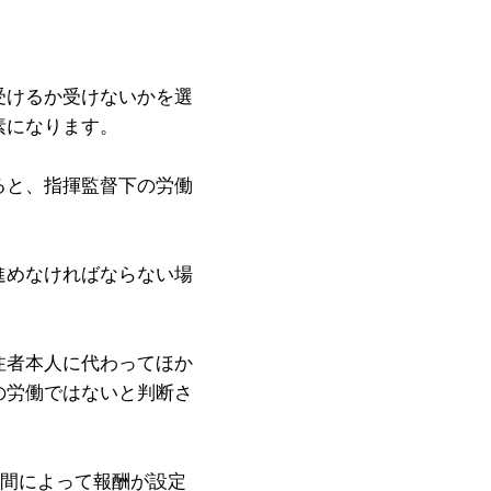
受けるか受けないかを選
素になります。
ると、指揮監督下の労働
進めなければならない場
注者本人に代わってほか
の労働ではないと判断さ
間によって報酬が設定