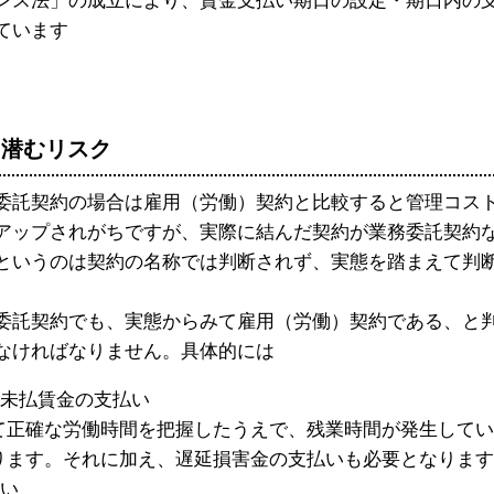
ンス法」の成立により、賃金支払い期日の設定・期日内の
ています
に潜むリスク
託契約の場合は雇用（労働）契約と比較すると管理コス
アップされがちですが、実際に結んだ契約が業務委託契約
というのは契約の名称では判断されず、実態を踏まえて判
託契約でも、実態からみて雇用（労働）契約である、と
なければなりません。具体的には
未払賃金の支払い
て正確な労働時間を把握したうえで、残業時間が発生してい
ります。それに加え、遅延損害金の支払いも必要となります
い