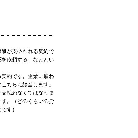
報酬が支払われる契約で
応を依頼する、などとい
る契約です。企業に雇わ
はこちらに該当します。
を支払わなくてはなりま
ます。（どのくらいの労
めです）