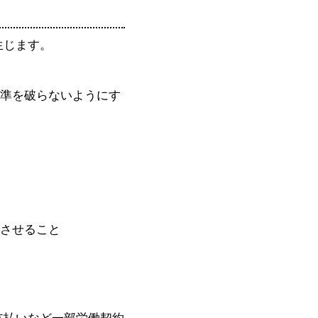
生じます。
準を破らないようにす
させること