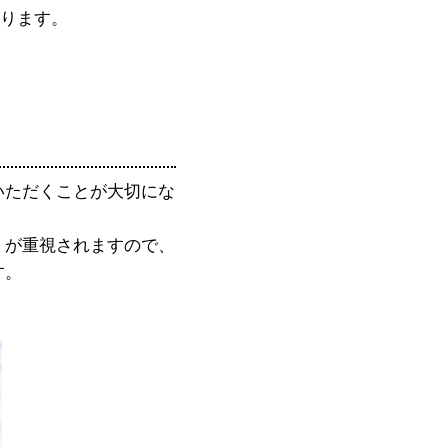
なります。
いただくことが大切にな
」が重視されますので、
す。