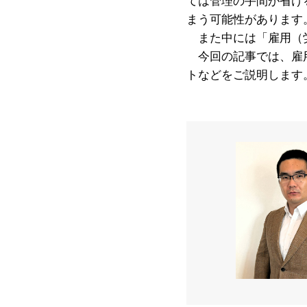
ては管理の手間が省け
まう可能性があります
また中には「雇用（労
今回の記事では、雇用
トなどをご説明します