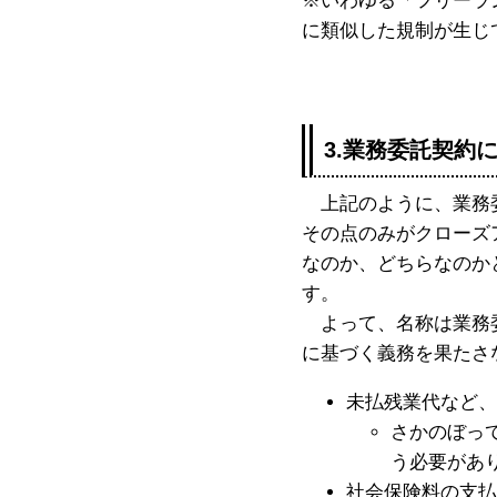
※いわゆる「フリーラ
に類似した規制が生じ
3.業務委託契約
上記のように、業務委
その点のみがクローズ
なのか、どちらなのか
す。
よって、名称は業務委
に基づく義務を果たさ
未払残業代など、
さかのぼっ
う必要があ
社会保険料の支払