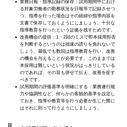
業務日報・指導記録の保存：試用期間中におけ
る対象労働者の勤務状況を日報等で記録させつ
つ、指導を行った場合はその経緯や指導内容を
文書で保存しておくようにしましょう。十分な
指導教育を行ったという証拠を残すためです。
改善機会の提供：1・2回のミスで即本採用拒否
を判断するというのは拙速の謗りを免れないで
しょう。最低でも数回は指導教育を行い、改善
の機会を与えることが必要です。このままでは
本採用は難しいという状況がはっきりしている
のであれば、その旨も併せて伝え、改善を促す
べきです。
試用期間の評価基準を明確にする：業務遂行能
力や協調性など、何らかの客観的基準を設定し
ておき、指導や教育等を行う必要が生じた際に
はそれに則って行うようにしましょう。