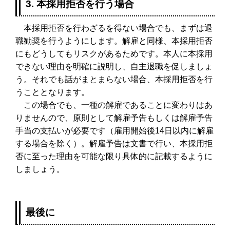
3. 本採用拒否を行う場合
本採用拒否を行わざるを得ない場合でも、まずは退
職勧奨を行うようにします。解雇と同様、本採用拒否
にもどうしてもリスクがあるためです。本人に本採用
できない理由を明確に説明し、自主退職を促しましょ
う。それでも話がまとまらない場合、本採用拒否を行
うこととなります。
この場合でも、一種の解雇であることに変わりはあ
りませんので、原則として解雇予告もしくは解雇予告
手当の支払いが必要です（雇用開始後14日以内に解雇
する場合を除く）。解雇予告は文書で行い、本採用拒
否に至った理由を可能な限り具体的に記載するように
しましょう。
最後に