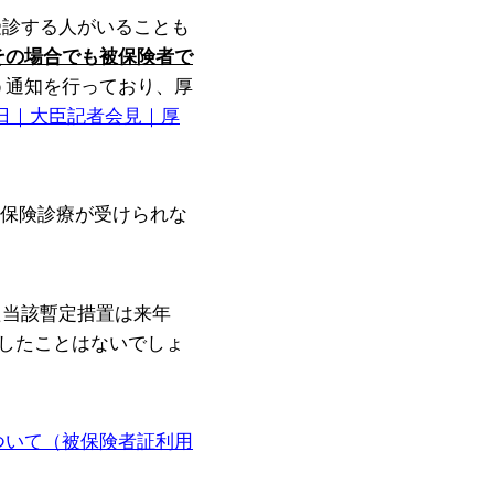
受診する人がいることも
その場合でも被保険者で
う通知を行っており、厚
日｜大臣記者会見｜厚
保険診療が受けられな
。
た当該暫定措置は来年
したことはないでしょ
ついて（被保険者証利用