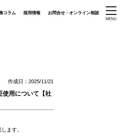
務コラム
採用情報
お問合せ・オンライン相談
MENU
作成日：2025/11/21
証使用について【社
説します。