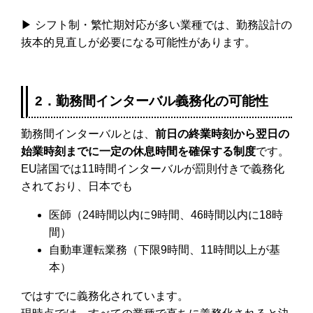
▶ シフト制・繁忙期対応が多い業種では、勤務設計の
抜本的見直しが必要になる可能性があります。
2．勤務間インターバル義務化の可能性
勤務間インターバルとは、
前日の終業時刻から翌日の
始業時刻までに一定の休息時間を確保する制度
です。
EU諸国では11時間インターバルが罰則付きで義務化
されており、日本でも
医師（24時間以内に9時間、46時間以内に18時
間）
自動車運転業務（下限9時間、11時間以上が基
本）
ではすでに義務化されています。