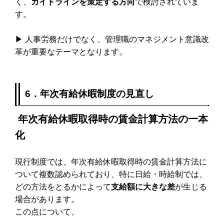
く、
ガイドラインを策定する方向
で検討されていま
す。
▶ 人事労務だけでなく、管理職のマネジメント意識改
革が重要なテーマとなります。
6．年次有給休暇制度の見直し
年次有給休暇取得時の賃金計算方法の一本
化
現行制度では、年次有給休暇取得時の賃金計算方法に
ついて複数認められており、特に日給・時給制では、
どの方法をとるかによって
支給額に大きな差
が生じる
場合があります。
この点について、