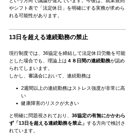
という方向で議論が進んでいます。今後は、就業規則
やシフト表で「法定休日」を明確にする実務が求めら
れる可能性があります。
13日を超える連続勤務の禁止
現行制度では、36協定を締結して法定休日労働を可能
とした場合でも、理論上は
４８日間の連続勤務
が認め
られてしまいます。
しかし、審議会において、連続勤務は
2週間以上の連続勤務はストレス強度が非常に高
い
健康障害のリスクが大きい
と明確に問題視されており、
36協定の有無にかかわら
ず「13日を超える連続勤務を禁止」
する方向で検討さ
れています。