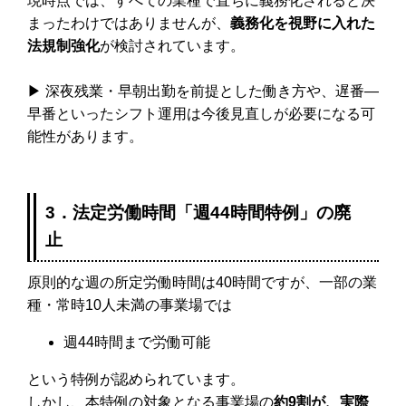
現時点では、すべての業種で直ちに義務化されると決
まったわけではありませんが、
義務化を視野に入れた
法規制強化
が検討されています。
▶ 深夜残業・早朝出勤を前提とした働き方や、遅番―
早番といったシフト運用は今後見直しが必要になる可
能性があります。
3．法定労働時間「週44時間特例」の廃
止
原則的な週の所定労働時間は40時間ですが、一部の業
種・常時10人未満の事業場では
週44時間まで労働可能
という特例が認められています。
しかし、本特例の対象となる事業場の
約9割が、実際