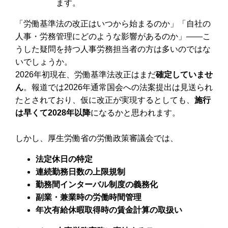
ます。
「労働基準法の改正はいつから始まるのか」「自社の
人事・労務管理にどのような影響があるのか」――こ
うした疑問を持つ人事労務担当者の方は多いのではな
いでしょうか。
2026年初現在、労働基準法改正はまだ
確定していませ
ん
。報道では2026年通常国会への法案提出は見送られ
たとされており、仮に改正が実現するとしても、
施行
は早くて2028年以降
になるかと思われます。
しかし、厚生労働省の労働政策審議会では、
法定休日の特定
連続勤務日数の上限規制
勤務間インターバル制度の義務化
副業・兼業時の労働時間管理
年次有給休暇取得時の賃金計算の取扱い