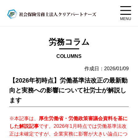
MENU
労務コラム
COLUMNS
作成日：2026/01/09
【2026年初時点】労働基準法改正の最新動
向と実務への影響について社労士が解説し
ます
※本記事は、
厚生労働省・労働政策審議会資料を基に
した解説記事
です。2026年1月時点では労働基準法改
正は未確定ですが、企業実務に影響が大きい論点につ