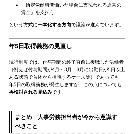
「所定労働時間働いた場合に支払われる通常の
賃金」を支払う
という方式に
一本化する方向
で議論が進んでいます。
年5日取得義務の見直し
現行制度では、付与期間の終了直前に復職した労働者
（例えば付与期間が4月～3月、3月に出勤日が5日以上
ある状態で育休から復職するケース等）であっても、
年5日の取得義務が発生しますが、この点についても
再検討される見込み
です。
まとめ｜人事労務担当者が今から意識す
べきこと