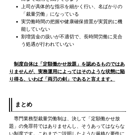
上司が具体的な指示を細かく行い、名ばかりの
「裁量労働」になっている
実労働時間の把握や健康確保措置が実質的に機
能していない
割増賃金の扱いが不適切で、長時間労働に見合
う処遇が行われていない
制度自体は「定額働かせ放題」を認めるものではあ
りませんが、実務運用によってはそのような状態に陥
り得る、いわば「両刃の剣」であると言えます。
まとめ
専門業務型裁量労働制は、決して「定額働かせ放
題」の免罪符ではありませんし、そうあってはならな
い制度です。これまでご説明したような厳格な要件に