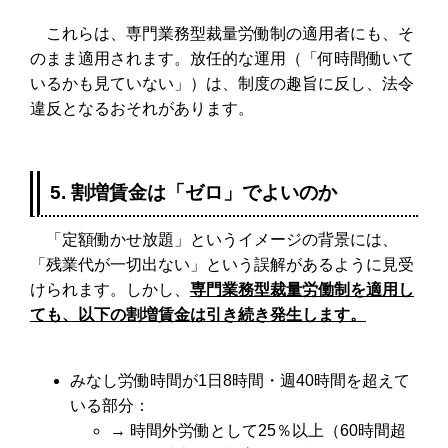
これらは、専門業務型裁量労働制の適用者にも、そ
のまま適用されます。放任的な運用（「何時間働いて
いるかも見ていない」）は、制度の趣旨に反し、法令
違反となるおそれがあります。
5. 割増賃金は「ゼロ」でよいのか
「定額働かせ放題」というイメージの背景には、
「残業代が一切出ない」という誤解があるように見受
けられます。しかし、
専門業務型裁量労働制を適用し
ても、以下の割増賃金は引き続き発生します。
みなし労働時間が1日8時間・週40時間を超えて
いる部分：
→ 時間外労働として25％以上（60時間超