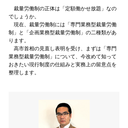
裁量労働制の正体は「定額働かせ放題」なの
でしょうか。
現在、裁量労働制には「専門業務型裁量労働
制」と「企画業務型裁量労働制」の二種類があ
ります。
高市首相の見直し表明を受け、まずは「専門
業務型裁量労働制」について、今改めて知って
おきたい現行制度の仕組みと実務上の留意点を
整理します。