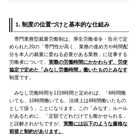
1. 制度の位置づけと基本的な仕組み
専門業務型裁量労働制は、厚生労働省令・告示で定
められた20の「専門性が高く、業務の進め方や時間配
分を本人の裁量に委ねる必要がある業務」に従事する
労働者について、
実際の労働時間にかかわらず、労使
協定で定めた「みなし労働時間」働いたものとみなす
制度です。
みなし労働時間を1日8時間と定めれば、「6時間働
いても、10時間働いても、法律上は8時間働いたもの
として扱う」ことになります。この「みなす」ルール
があるために、「定額でどれだけでも働かせられる」
と誤解されがちですが、
実際には以下のような厳格な
前提と制約があります。