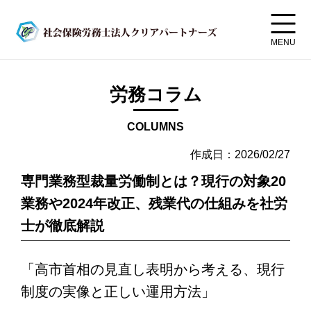
MENU
労務コラム
COLUMNS
作成日：2026/02/27
専門業務型裁量労働制とは？現行の対象20
業務や2024年改正、残業代の仕組みを社労
士が徹底解説
「高市首相の見直し表明から考える、現行
制度の実像と正しい運用方法」