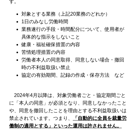
す。
対象とする業務（上記20業務のどれか）
1日のみなし労働時間
業務遂行の手段・時間配分について、使用者が
具体的な指示をしないこと
健康・福祉確保措置の内容
苦情処理措置の内容
労働者本人の同意取得、同意しない場合・撤回
時の不利益取扱い禁止
協定の有効期間、記録の作成・保存方法 など
2024年4月以降は、対象労働者ごと・協定期間ごと
に「本人の同意」が必須となり、同意しなかったこと
や、同意を撤回したことを理由とする不利益取扱いは
禁止されています。つまり、
「自動的に全員を裁量労
働制の適用とする」といった運用は許されません。