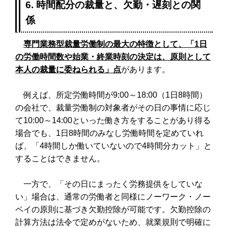
6. 時間配分の裁量と、欠勤・遅刻との関
係
専門業務型裁量労働制の最大の特徴として、「1日
の労働時間数や始業・終業時刻の決定は、原則として
本人の裁量に委ねられる」
点
があります。
例えば、所定労働時間が9:00～18:00（1日8時間）
の会社で、裁量労働制の対象者がその日の事情に応じ
て10:00～14:00といった働き方をすることがあり得る
場合でも、1日8時間のみなし労働時間を定めていれ
ば、「4時間しか働いていないので4時間分カット」と
することはできません。
一方で、「その日にまったく労務提供をしていな
い」場合は、通常の労働者と同様にノーワーク・ノー
ペイの原則に基づき欠勤控除が可能です。欠勤控除の
計算方法は法令で定めがないため、就業規則で明確に