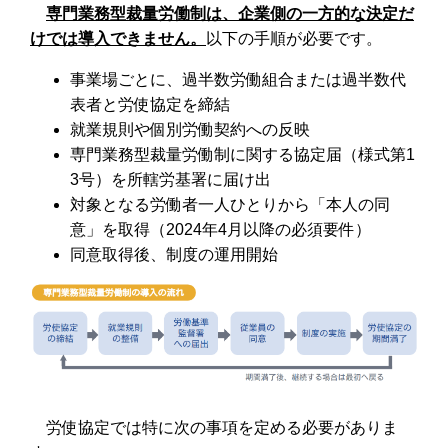
専門業務型裁量労働制は、企業側の一方的な決定だ
けでは導入できません。
以下の手順が必要です。
事業場ごとに、過半数労働組合または過半数代
表者と労使協定を締結
就業規則や個別労働契約への反映
専門業務型裁量労働制に関する協定届（様式第1
3号）を所轄労基署に届け出
対象となる労働者一人ひとりから「本人の同
意」を取得（2024年4月以降の必須要件）
同意取得後、制度の運用開始
労使協定では特に次の事項を定める必要がありま