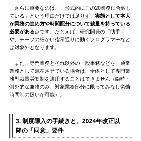
さらに重要なのは、「形式的にこの20業務に合致し
ている」という理由だけでは足りず、
実態として本人
が業務の進め方や時間配分について裁量を持っている
必要がある
点です。たとえば、研究開発の「助手」
や、チーフの細かい指示通りに動くプログラマーなど
は対象外となります。
また、専門業務とそれ以外の一般事務などを、通常
業務として混在させている場合は、全体として専門業
務型裁量労働制を適用することはできません（臨時・
例外的な兼務のみ、対象業務部分に限ってみなし労働
時間制の扱いが可能）。
3. 制度導入の手続きと、2024年改正以
降の「同意」要件