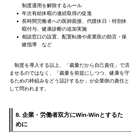
制度適用を解除するルール
年次有給休暇の連続取得の促進
長時間労働者への医師面接、代償休日・特別休
暇付与、健康診断の追加実施
相談窓口の設置、配置転換や産業医の助言・保
健指導 など
制度を導入する以上、「裁量だから自己責任」で済
ませるのではなく、「裁量を前提にしつつ、健康を守
るための枠組みをどう設計するか」が企業側の責任と
して問われます。
8. 企業・労働者双方にWin-Winとするた
めに