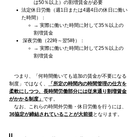
は50％以上）の割増賃金が必要
法定休日労働（週1日または4週4日の休日に働い
た時間）：
→ 実際に働いた時間に対して35％以上の
割増賃金
深夜労働（22時～翌5時）：
→ 実際に働いた時間に対して25％以上の
割増賃金
つまり、「何時間働いても追加の賃金が不要になる
制度」ではなく、
「所定の時間内の時間管理の仕方を
柔軟にしつつ、長時間労働部分には従来通り割増賃金
がかかる制度」
です。
なお、これらの時間外労働・休日労働を行うには、
36協定が締結されていることが大前提
となります。