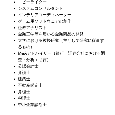
コピーライター
システムコンサルタント
インテリアコーディネーター
ゲーム用ソフトウェアの創作
証券アナリスト
金融工学等を用いる金融商品の開発
大学における教授研究（主として研究に従事す
るもの）
M&Aアドバイザー（銀行・証券会社における調
査・分析＋助言）
公認会計士
弁護士
建築士
不動産鑑定士
弁理士
税理士
中小企業診断士