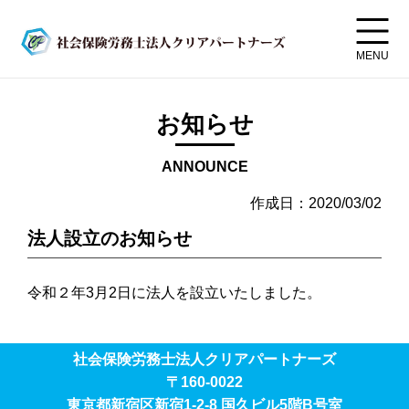
MENU
お知らせ
ANNOUNCE
作成日：2020/03/02
法人設立のお知らせ
令和２年3月2日に法人を設立いたしました。
社会保険労務士法人クリアパートナーズ
〒160-0022
東京都新宿区新宿1-2-8 国久ビル5階B号室