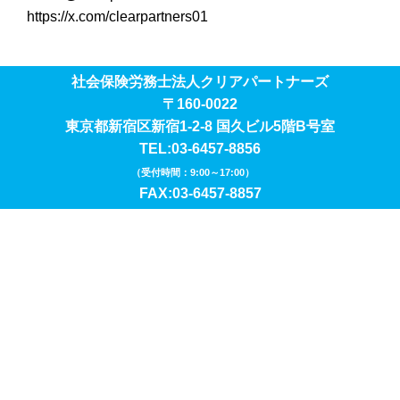
https://x.com/clearpartners01
社会保険労務士法人クリアパートナーズ
〒160-0022
東京都新宿区新宿1-2-8 国久ビル5階B号室
TEL:03-6457-8856
（受付時間：9:00～17:00）
FAX:03-6457-8857