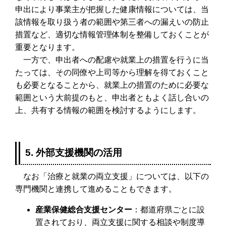
申出により事業主が把握した健康情報については、当
該情報を取り扱う者の範囲や第三者への漏えいの防止
措置など、適切な情報管理体制を整備しておくことが
重要となります。
一方で、申出者への配慮や就業上の措置を行うに当
たっては、その同僚や上司等から理解を得ておくこと
も必要となることから、就業上の措置のために必要な
範囲という大前提のもと、申出者ともよく話し合いの
上、共有する情報の範囲を検討するようにします。
5. 外部支援機関の活用
なお「治療と就業の両立支援」については、以下の
専門機関と連携して進めることもできます。
産業保健総合支援センター
：都道府県ごとに設
置されており、両立支援に関する相談や制度導