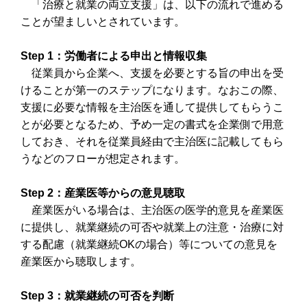
「治療と就業の両立支援」は、以下の流れで進める
ことが望ましいとされています。
Step 1：労働者による申出と情報収集
従業員から企業へ、支援を必要とする旨の申出を受
けることが第一のステップになります。なおこの際、
支援に必要な情報を主治医を通して提供してもらうこ
とが必要となるため、予め一定の書式を企業側で用意
しておき、それを従業員経由で主治医に記載してもら
うなどのフローが想定されます。
Step 2：産業医等からの意見聴取
産業医がいる場合は、主治医の医学的意見を産業医
に提供し、就業継続の可否や就業上の注意・治療に対
する配慮（就業継続OKの場合）等についての意見を
産業医から聴取します。
Step 3：就業継続の可否を判断