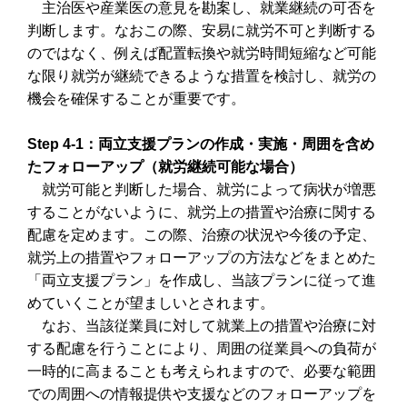
主治医や産業医の意見を勘案し、就業継続の可否を
判断します。なおこの際、安易に就労不可と判断する
のではなく、例えば配置転換や就労時間短縮など可能
な限り就労が継続できるような措置を検討し、就労の
機会を確保することが重要です。
Step 4-1：両立支援プランの作成・実施・周囲を含め
たフォローアップ（就労継続可能な場合）
就労可能と判断した場合、就労によって病状が増悪
することがないように、就労上の措置や治療に関する
配慮を定めます。この際、治療の状況や今後の予定、
就労上の措置やフォローアップの方法などをまとめた
「両立支援プラン」を作成し、当該プランに従って進
めていくことが望ましいとされます。
なお、当該従業員に対して就業上の措置や治療に対
する配慮を行うことにより、周囲の従業員への負荷が
一時的に高まることも考えられますので、必要な範囲
での周囲への情報提供や支援などのフォローアップを