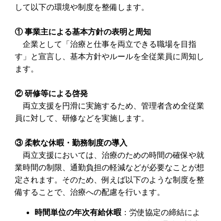
して以下の環境や制度を整備します。
① 事業主による基本方針の表明と周知
企業として「治療と仕事を両立できる職場を目指
す」と宣言し、基本方針やルールを全従業員に周知し
ます。
② 研修等による啓発
両立支援を円滑に実施するため、管理者含め全従業
員に対して、研修などを実施します。
③ 柔軟な休暇・勤務制度の導入
両立支援においては、治療のための時間の確保や就
業時間の制限、通勤負担の軽減などが必要なことが想
定されます。そのため、例えば以下のような制度を整
備することで、治療への配慮を行います。
時間単位の年次有給休暇
：労使協定の締結によ