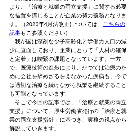
より、「治療と就業の両立支援」に関する必要
な措置を講じることが企業の努力義務となりま
す。（2026年4月法改正については、
こちらの
記事
もご参照ください）
我が国は深刻な少子高齢化と労働力人口の減
少に直面しており、企業にとって「人材の確保
と定着」は喫緊の課題となっています。一方
で、医療技術の進歩により、かつては治療のた
めに会社を辞めざるをえなかった疾病も、今で
は適切な治療を続けながら就業を継続すること
も可能となっています。
そこで今回の記事では、「治療と就業の両立
支援」について、厚生労働省発行の「治療と就
業の両立支援指針」に基づき、実務の視点から
解説していきます。