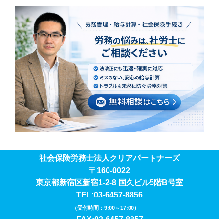
社会保険労務士法人クリアパートナーズ
〒160-0022
東京都新宿区新宿1-2-8 国久ビル5階B号室
TEL:03-6457-8856
（受付時間：9:00～17:00）