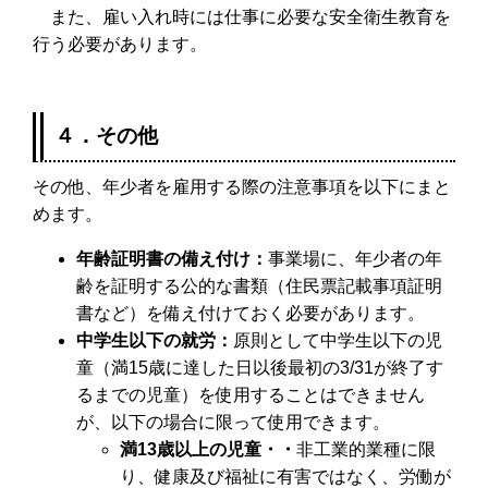
また、雇い入れ時には仕事に必要な安全衛生教育を
行う必要があります。
４．その他
その他、年少者を雇用する際の注意事項を以下にまと
めます。
年齢証明書の備え付け：
事業場に、年少者の年
齢を証明する公的な書類（住民票記載事項証明
書など）を備え付けておく必要があります。
中学生以下の就労：
原則として中学生以下の児
童（満15歳に達した日以後最初の3/31が終了す
るまでの児童）を使用することはできません
が、以下の場合に限って使用できます。
満13歳以上の児童・・
非工業的業種に限
り、健康及び福祉に有害ではなく、労働が