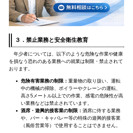
３．禁止業務と安全衛生教育
年少者については、以下のような危険な作業や健康
を損なう恐れのある業務への就業は制限・禁止されて
おります。
危険有害業務の制限：
重量物の取り扱い、運転
中の機械の掃除、ボイラーやクレーンの運転、
高さ5メートル以上での作業、感電の危険性が高
い業務などは禁止されています。
酒席・遊興的接客業の制限：
酒席に侍する業務
や、バー・キャバレー等の特殊の遊興的接客業
（風俗営業等）で使用することはできません。