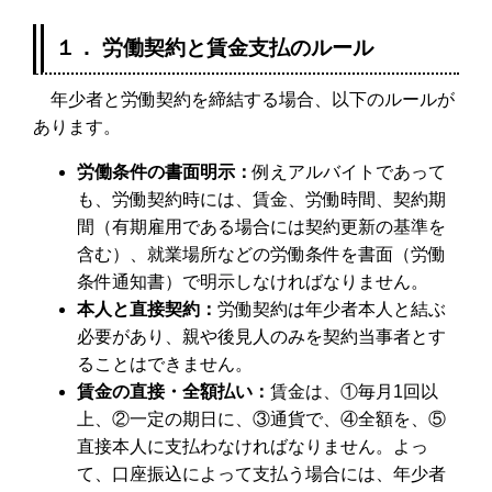
１． 労働契約と賃金支払のルール
年少者と労働契約を締結する場合、以下のルールが
あります。
労働条件の書面明示：
例えアルバイトであって
も、労働契約時には、賃金、労働時間、契約期
間（有期雇用である場合には契約更新の基準を
含む）、就業場所などの労働条件を書面（労働
条件通知書）で明示しなければなりません。
本人と直接契約：
労働契約は年少者本人と結ぶ
必要があり、親や後見人のみを契約当事者とす
ることはできません。
賃金の直接・全額払い：
賃金は、①毎月1回以
上、②一定の期日に、③通貨で、④全額を、⑤
直接本人に支払わなければなりません。よっ
て、口座振込によって支払う場合には、年少者