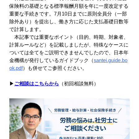
保険料の基礎となる標準報酬月額を年に一度改定する
重要な手続きです。7月10日までに原則全員分（一部
除外あり）を提出し、働き方に応じた支払基礎日数等
で計算します。
本記事では重要なポイント（目的、時期、対象者、
計算ルールなど）を記載しましたが、特殊なケースに
ついては全てをご説明できませんでしたので、日本年
金機構が発行しているガイドブック（
santei.guide.bo
ok.pdf
）も併せてご参照ください。
▶︎
ご相談はこちらから
（初回相談無料）