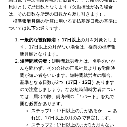
原則として歴日数となります（欠勤控除がある場合
は、その日数を所定の日数から差し引きます）。
標準報酬月額の計算に用いる支払基礎日数の基準に
ついては以下の通りです。
一般的な被保険者： 17日以上
の月を対象としま
す。17日以上の月がない場合は、従前の標準報
酬月額となります。
短時間就労者：
短時間就労者とは、名称のいか
んを問わず、その会社の正規社員よりも労働時
間が短い者をいいます。短時間就労者の場合、
基準となる日数が2つ
（17日・15日）
あります
ので注意しましょう。なお短時間就労者につい
ては、届出の際、備考欄の「7.パート」を丸で
囲む必要があります。
ステップ1：17日以上の月があるか → あ
れば、17日以上の月のみで算定します。
ステップ2：17日以上の月が1カ月もない