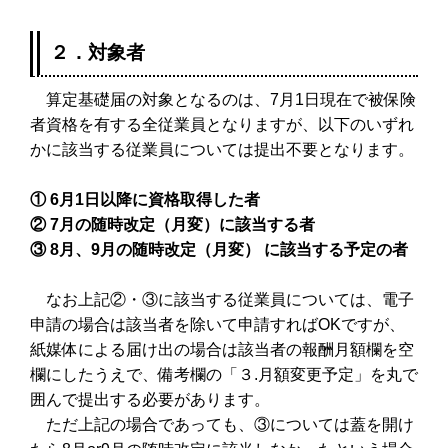
２．対象者
算定基礎届の対象となるのは、7月1日現在で被保険
者資格を有する全従業員となりますが、以下のいずれ
かに該当する従業員については提出不要となります。
① 6月1日以降に資格取得した者
② 7月の随時改定（月変）に該当する者
③ 8月、9月の随時改定（月変） に該当する予定の者
なお上記②・③に該当する従業員については、電子
申請の場合は該当者を除いて申請すればOKですが、
紙媒体による届け出の場合は該当者の報酬月額欄を空
欄にしたうえで、備考欄の「３.月額変更予定」を丸で
囲んで提出する必要があります。
ただ上記の場合であっても、③については蓋を開け