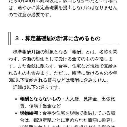
たら8月or9月の随時改定に該当しなかったという場合
は、速やかに算定基礎届を提出しなければなりません
ので注意が必要です。
３．算定基礎届の計算に含めるもの
標準報酬月額の対象となる「報酬」とは、名称を問
わず、労働の対価として受ける全てのものを指しま
す。また金銭に限らず、食事、住宅など現物で支給さ
れるものも含みます。ただし、臨時に受けるものや年
3回以下支給される賞与などは報酬に含みません。
詳細は以下の通りです。
報酬とならないもの：
大入袋、見舞金、出張旅
費、傷病手当金など
現物給与：
食事や住宅を現物で提供している場
合は、都道府県ごとに定められた価額に換算し