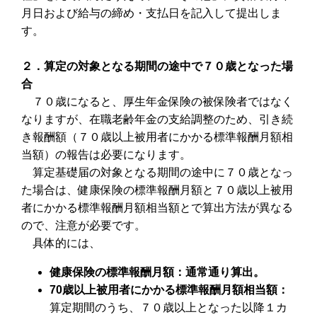
月日および給与の締め・支払日を記入して提出しま
す。
２．算定の対象となる期間の途中で７０歳となった場
合
７０歳になると、厚生年金保険の被保険者ではなく
なりますが、在職老齢年金の支給調整のため、引き続
き報酬額（７０歳以上被用者にかかる標準報酬月額相
当額）の報告は必要になります。
算定基礎届の対象となる期間の途中に７０歳となっ
た場合は、健康保険の標準報酬月額と７０歳以上被用
者にかかる標準報酬月額相当額とで算出方法が異なる
ので、注意が必要です。
具体的には、
健康保険の標準報酬月額：通常通り算出。
70歳以上被用者にかかる標準報酬月額相当額：
算定期間のうち、７０歳以上となった以降１カ