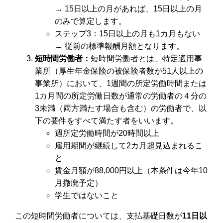
→ 15日以上の月があれば、15日以上の月
のみで算定します。
ステップ3：15日以上の月も1カ月もない
→ 従前の標準報酬月額となります。
短時間労働者：
短時間労働者とは、特定適用事
業所（厚生年金保険の被保険者数が51人以上の
事業所）において、1週間の所定労働時間または
1カ月間の所定労働日数が通常の労働者の４分の
3未満（両方満たす場合も含む）の労働者で、以
下の要件をすべて満たす者をいいます。
週所定労働時間が20時間以上
雇用期間が継続して2カ月超見込まれるこ
と
賃金月額が88,000円以上（本条件は今年10
月撤廃予定）
学生ではないこと
この短時間労働者については、支払基礎日数が
11日以