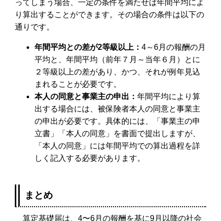
ってしまう場合、一定の条件を満たせば年間平均によ
り算出することができます。その場合の条件は以下の
通りです。
年間平均との差が2等級以上：
4～6月の報酬の月
平均と、年間平均（前年７月～当年６月）とに
２等級以上の差があり、かつ、それが例年見込
まれることが必要です。
本人の同意と事業主の申出：
年間平均により算
出する場合には、被保険者本人の同意と事業主
の申出が必要です。具体的には、「事業主の申
立書」「本人の同意」を書面で提出しますが、
「本人の同意」には年間平均での算出過程を詳
しく記入する必要があります。
まとめ
算定基礎届は、4〜6月の報酬を基に9月以降の社会