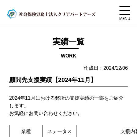
MENU
実績一覧
WORK
作成日：2024/12/06
顧問先支援実績【2024年11月】
2024年11月における弊所の支援実績の一部をご紹介
します。
お気軽に
お問い合わせ
ください。
業種
ステータス
支援内