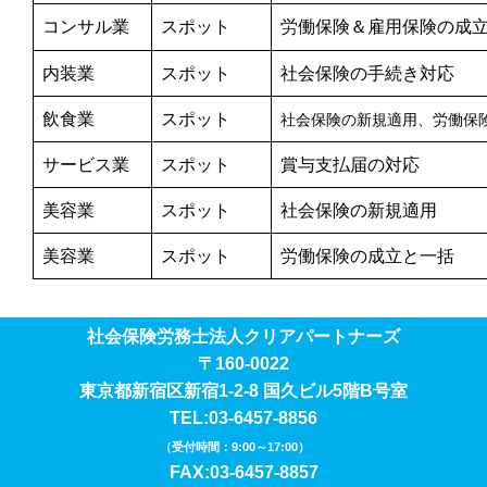
コンサル業
スポット
労働保険＆雇用保険の成
内装業
スポット
社会保険の手続き対応
飲食業
スポット
社会保険の新規適用、労働保
サービス業
スポット
賞与支払届の対応
美容業
スポット
社会保険の新規適用
美容業
スポット
労働保険の成立と一括
社会保険労務士法人クリアパートナーズ
〒160-0022
東京都新宿区新宿1-2-8 国久ビル5階B号室
TEL:03-6457-8856
（受付時間：9:00～17:00）
FAX:03-6457-8857